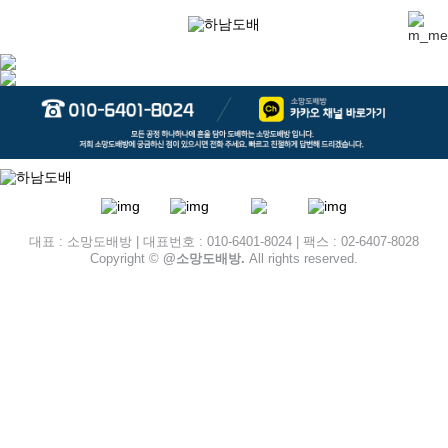
대표 : 소망도배방 | 대표번호 : 010-6401-8024 | 팩스 : 02-6407-8028
Copyright ©
@소망도배방.
All rights reserved.